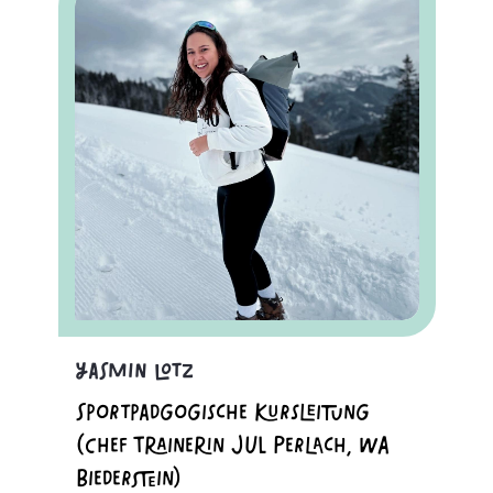
Yasmin Lotz
Sportpädgogische Kursleitung
(Chef Trainerin JUL Perlach, WA
Biederstein)