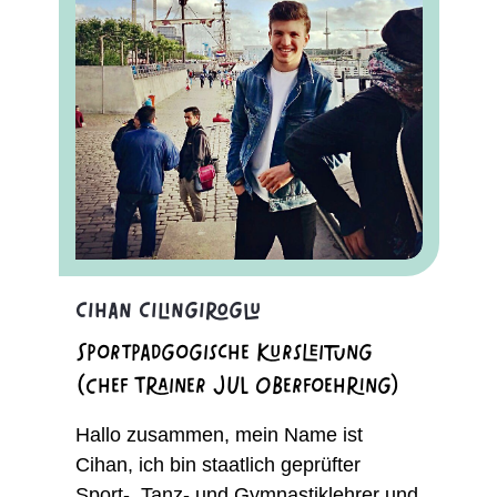
Cihan Cilingiroglu
Sportpädgogische Kursleitung
(Chef Trainer JUL Oberfoehring)
Hallo zusammen, mein Name ist
Cihan, ich bin staatlich geprüfter
Sport-, Tanz- und Gymnastiklehrer und