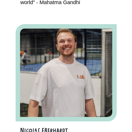
world" - Mahatma Gandhi
Nicolas Eberhardt