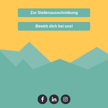
Zur Stellenausschreibung
Bewirb dich bei uns!