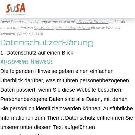
Diese Datenschutzerklärung wurde erstellt mit
eRecht24-Premium
und ist für
uns
als Kunden von
DigiMarketing.de - Christoph Nack
für diese Webseite
lizensiert. (Version 1.30.0)
Datenschutzerklärung
1. Datenschutz auf einen Blick
Allgemeine Hinweise
Die folgenden Hinweise geben einen einfachen
Überblick darüber, was mit Ihren personenbezogenen
Daten passiert, wenn Sie diese Website besuchen.
Personenbezogene Daten sind alle Daten, mit denen
Sie persönlich identifiziert werden können. Ausführliche
Informationen zum Thema Datenschutz entnehmen Sie
unserer unter diesem Text aufgeführten