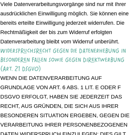
Viele Datenverarbeitungsvorgänge sind nur mit Ihrer
ausdrücklichen Einwilligung möglich. Sie können eine
bereits erteilte Einwilligung jederzeit widerrufen. Die
Rechtmäßigkeit der bis zum Widerruf erfolgten
Datenverarbeitung bleibt vom Widerruf unberührt.
Widerspruchsrecht gegen die Datenerhebung in
besonderen Fällen sowie gegen Direktwerbung
(Art. 21 DSGVO)
WENN DIE DATENVERARBEITUNG AUF
GRUNDLAGE VON ART. 6 ABS. 1 LIT. E ODER F
DSGVO ERFOLGT, HABEN SIE JEDERZEIT DAS
RECHT, AUS GRÜNDEN, DIE SICH AUS IHRER
BESONDEREN SITUATION ERGEBEN, GEGEN DIE
VERARBEITUNG IHRER PERSONENBEZOGENEN
DATEN WIDERSPRUCH EINZULEGEN; DIES GILT